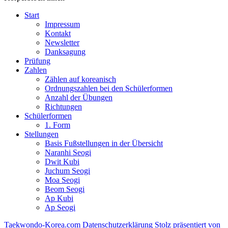
Start
Impressum
Kontakt
Newsletter
Danksagung
Prüfung
Zahlen
Zählen auf koreanisch
Ordnungszahlen bei den Schülerformen
Anzahl der Übungen
Richtungen
Schülerformen
1. Form
Stellungen
Basis Fußstellungen in der Übersicht
Naranhi Seogi
Dwit Kubi
Juchum Seogi
Moa Seogi
Beom Seogi
Ap Kubi
Ap Seogi
Taekwondo-Korea.com
Datenschutzerklärung
Stolz präsentiert von