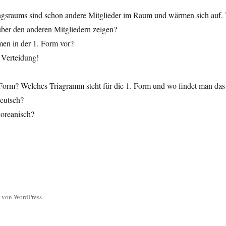
gsraums sind schon andere Mitglieder im Raum und wärmen sich auf. 
ber den anderen Mitgliedern zeigen?
en in der 1. Form vor?
 Verteidung!
Form? Welches Triagramm steht für die 1. Form und wo findet man da
eutsch?
koreanisch?
rt von WordPress