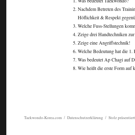
Was bedeutet Taekwondo?
Nachdem Betreten des Trainin
Höflichkeit & Respekt gegenü
Welche Fuss-Stellungen komm
Zeige drei Handtechniken zur
Zeige eine Angriffstechnik!
Welche Bedeutung hat die 1. 
Was bedeutet Ap Chagi auf D
Wie heißt die erste Form auf 
Taekwondo-Korea.com
Datenschutzerklärung
Stolz präsentie