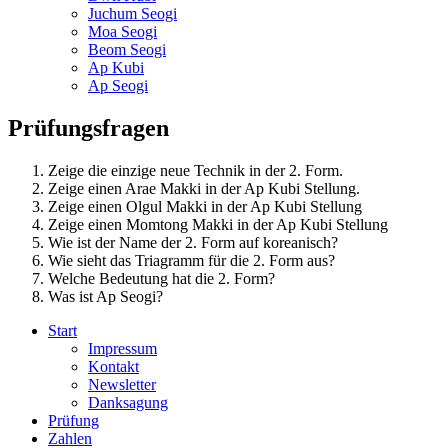
Juchum Seogi
Moa Seogi
Beom Seogi
Ap Kubi
Ap Seogi
Prüfungsfragen
Zeige die einzige neue Technik in der 2. Form.
Zeige einen Arae Makki in der Ap Kubi Stellung.
Zeige einen Olgul Makki in der Ap Kubi Stellung
Zeige einen Momtong Makki in der Ap Kubi Stellung
Wie ist der Name der 2. Form auf koreanisch?
Wie sieht das Triagramm für die 2. Form aus?
Welche Bedeutung hat die 2. Form?
Was ist Ap Seogi?
Start
Impressum
Kontakt
Newsletter
Danksagung
Prüfung
Zahlen